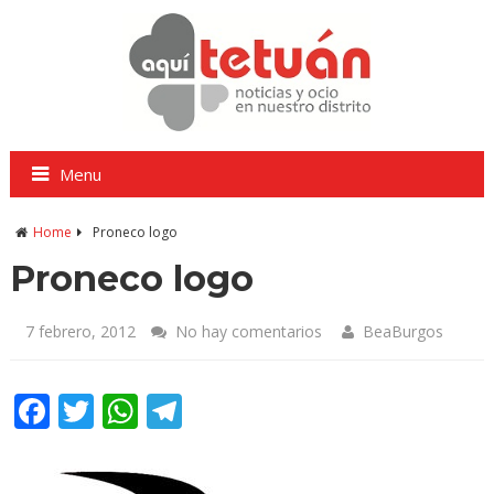
Menu
Home
Proneco logo
Proneco logo
7 febrero, 2012
No hay comentarios
BeaBurgos
Facebook
Twitter
WhatsApp
Telegram