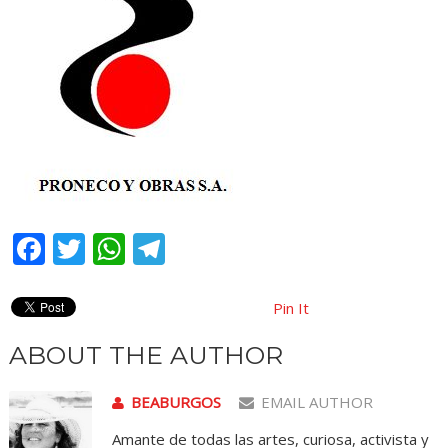
Facebook
Twitter
WhatsApp
Telegram
Pin It
ABOUT THE AUTHOR
BEABURGOS
EMAIL AUTHOR
Amante de todas las artes, curiosa, activista y