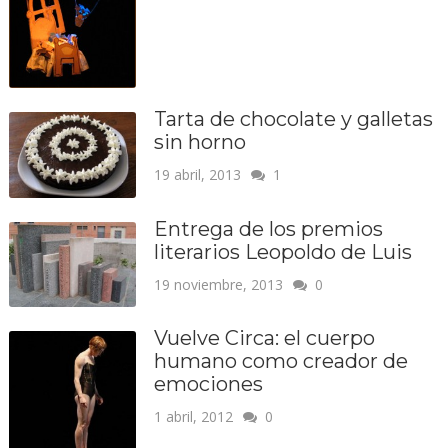
Tarta de chocolate y galletas
sin horno
19 abril, 2013
1
Entrega de los premios
literarios Leopoldo de Luis
19 noviembre, 2013
0
Vuelve Circa: el cuerpo
humano como creador de
emociones
1 abril, 2012
0