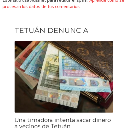
Este sitio usa Akismet para reducir el spam.
Aprende cómo se
procesan los datos de tus comentarios
.
TETUÁN DENUNCIA
Una timadora intenta sacar dinero
a vecinos de Tetuán