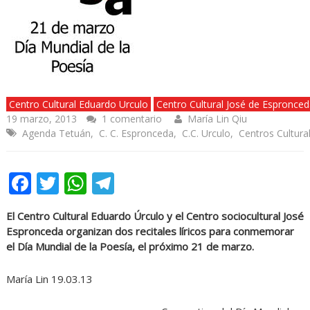
Centro Cultural Eduardo Urculo
Centro Cultural José de Espronce
19 marzo, 2013
1 comentario
María Lin Qiu
Agenda Tetuán
,
C. C. Espronceda
,
C.C. Urculo
,
Centros Cultura
Facebook
Twitter
WhatsApp
Telegram
El Centro Cultural Eduardo Úrculo y el Centro sociocultural José
Espronceda organizan dos recitales líricos para conmemorar
el Día Mundial de la Poesía, el próximo 21 de marzo.
María Lin 19.03.13