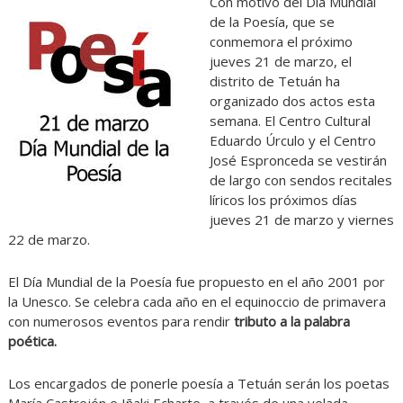
Con motivo del Día Mundial
de la Poesía, que se
conmemora el próximo
jueves 21 de marzo, el
distrito de Tetuán ha
organizado dos actos esta
semana. El Centro Cultural
Eduardo Úrculo y el Centro
José Espronceda se vestirán
de largo con sendos recitales
líricos los próximos días
jueves 21 de marzo y viernes
22 de marzo.
El Día Mundial de la Poesía fue propuesto en el año 2001 por
la Unesco. Se celebra cada año en el equinoccio de primavera
con numerosos eventos para rendir
tributo a la palabra
poética.
Los encargados de ponerle poesía a Tetuán serán los poetas