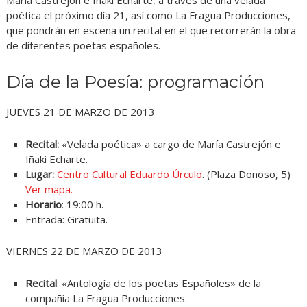
María Castrejón e Iñaki Echarte, a través de una velada
poética el próximo día 21, así como La Fragua Producciones,
que pondrán en escena un recital en el que recorrerán la obra
de diferentes poetas españoles.
Día de la Poesía: programación
JUEVES 21 DE MARZO DE 2013
Recital:
«Velada poética» a cargo de María Castrejón e
Iñaki Echarte.
Lugar:
Centro Cultural Eduardo Úrculo
. (Plaza Donoso, 5)
Ver mapa.
Horario
: 19:00 h.
Entrada: Gratuita.
VIERNES 22 DE MARZO DE 2013
Recital
: «Antología de los poetas Españoles» de la
compañía La Fragua Producciones.