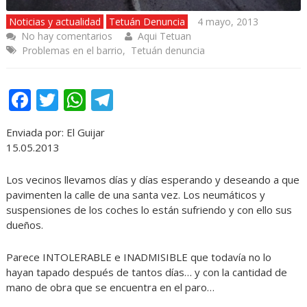
Noticias y actualidad
Tetuán Denuncia
4 mayo, 2013
No hay comentarios
Aqui Tetuan
Problemas en el barrio
,
Tetuán denuncia
Facebook
Twitter
WhatsApp
Telegram
Enviada por: El Guijar
15.05.2013
Los vecinos llevamos días y días esperando y deseando a que
pavimenten la calle de una santa vez. Los neumáticos y
suspensiones de los coches lo están sufriendo y con ello sus
dueños.
Parece INTOLERABLE e INADMISIBLE que todavía no lo
hayan tapado después de tantos días… y con la cantidad de
mano de obra que se encuentra en el paro…