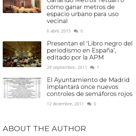
Ganando Metros Tetuán o
cómo ganar metros de
espacio urbano para uso
vecinal
6 abril, 2015
0
Presentan el ‘Libro negro del
periodismo en España’,
editado por la APM
29 septiembre, 2011
1
El Ayuntamiento de Madrid
implantará once nuevos
controles de semáforos rojos
12 diciembre, 2011
0
ABOUT THE AUTHOR