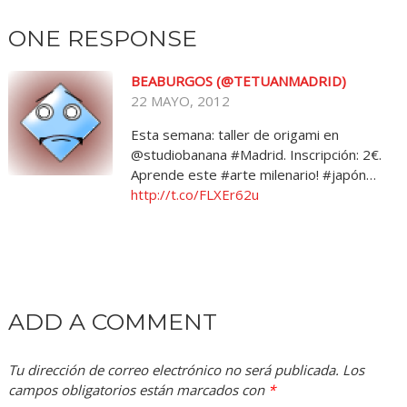
ONE RESPONSE
BEABURGOS (@TETUANMADRID)
22 MAYO, 2012
Esta semana: taller de origami en
@studiobanana #Madrid. Inscripción: 2€.
Aprende este #arte milenario! #japón…
http://t.co/FLXEr62u
ADD A COMMENT
Tu dirección de correo electrónico no será publicada.
Los
campos obligatorios están marcados con
*