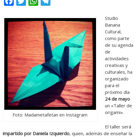
Facebook
Twitter
WhatsApp
Telegram
Studio
Banana
Cultural,
como parte
de su agenda
de
actividades
creativas y
culturales, ha
organizado
para el
próximo día
24 de mayo
un «Taller de
origami».
Foto: Madametafetan en Instagram
El taller será
impartido por Daniela Izquierdo
, quien, además de enseñar la