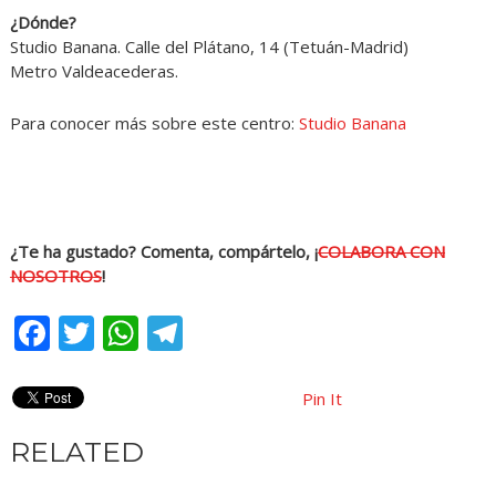
¿Dónde?
Studio Banana. Calle del Plátano, 14 (Tetuán-Madrid)
Metro Valdeacederas.
Para conocer más sobre este centro:
Studio Banana
¿Te ha gustado? Comenta, compártelo, ¡
COLABORA CON
NOSOTROS
!
Facebook
Twitter
WhatsApp
Telegram
Pin It
RELATED