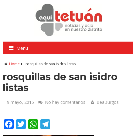
Menu
Home
rosquillas de san isidro listas
rosquillas de san isidro
listas
9 mayo, 2015
No hay comentarios
BeaBurgos
Facebook
Twitter
WhatsApp
Telegram