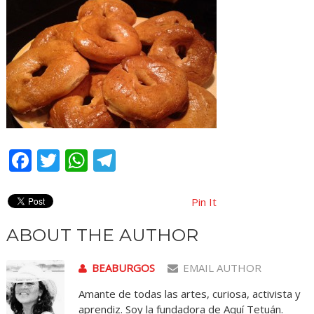
Facebook
Twitter
WhatsApp
Telegram
Pin It
ABOUT THE AUTHOR
BEABURGOS
EMAIL AUTHOR
Amante de todas las artes, curiosa, activista y
aprendiz. Soy la fundadora de Aquí Tetuán.