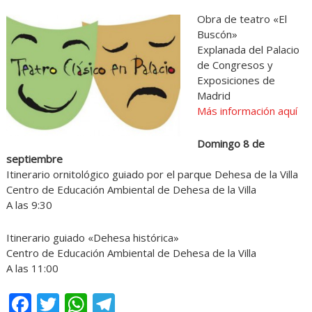
Obra de teatro «El
Buscón»
Explanada del Palacio
de Congresos y
Exposiciones de
Madrid
Más información aquí
Domingo 8 de
septiembre
Itinerario ornitológico guiado por el parque Dehesa de la Villa
Centro de Educación Ambiental de Dehesa de la Villa
A las 9:30
Itinerario guiado «Dehesa histórica»
Centro de Educación Ambiental de Dehesa de la Villa
A las 11:00
Facebook
Twitter
WhatsApp
Telegram