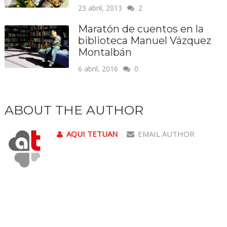
23 abril, 2013
2
Maratón de cuentos en la
biblioteca Manuel Vázquez
Montalbán
6 abril, 2016
0
ABOUT THE AUTHOR
AQUI TETUAN
EMAIL AUTHOR