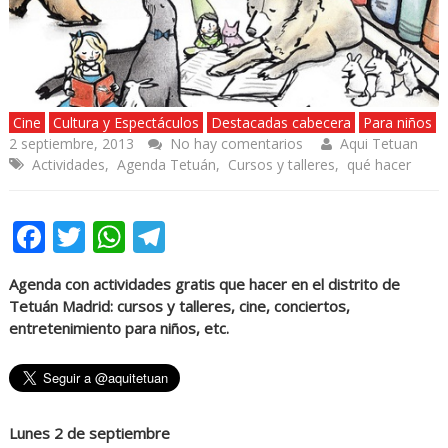
Cine
Cultura y Espectáculos
Destacadas cabecera
Para niños
2 septiembre, 2013
No hay comentarios
Aqui Tetuan
Actividades
,
Agenda Tetuán
,
Cursos y talleres
,
qué hacer
Facebook
Twitter
WhatsApp
Telegram
Agenda con actividades gratis que hacer en el distrito de
Tetuán Madrid: cursos y talleres, cine, conciertos,
entretenimiento para niños, etc.
Lunes 2 de septiembre