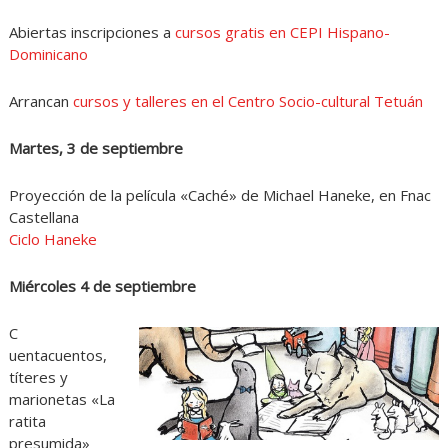
Abiertas inscripciones a
cursos gratis en CEPI Hispano-
Dominicano
Arrancan
cursos y talleres en el Centro Socio-cultural Tetuán
Martes, 3 de septiembre
Proyección de la película «Caché» de Michael Haneke, en Fnac
Castellana
Ciclo Haneke
Miércoles 4 de septiembre
C
uentacuentos,
títeres y
marionetas «La
ratita
presumida»