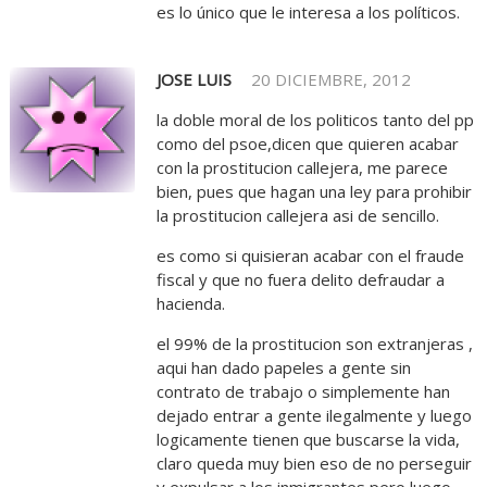
es lo único que le interesa a los políticos.
JOSE LUIS
20 DICIEMBRE, 2012
la doble moral de los politicos tanto del pp
como del psoe,dicen que quieren acabar
con la prostitucion callejera, me parece
bien, pues que hagan una ley para prohibir
la prostitucion callejera asi de sencillo.
es como si quisieran acabar con el fraude
fiscal y que no fuera delito defraudar a
hacienda.
el 99% de la prostitucion son extranjeras ,
aqui han dado papeles a gente sin
contrato de trabajo o simplemente han
dejado entrar a gente ilegalmente y luego
logicamente tienen que buscarse la vida,
claro queda muy bien eso de no perseguir
y expulsar a los inmigrantes pero luego