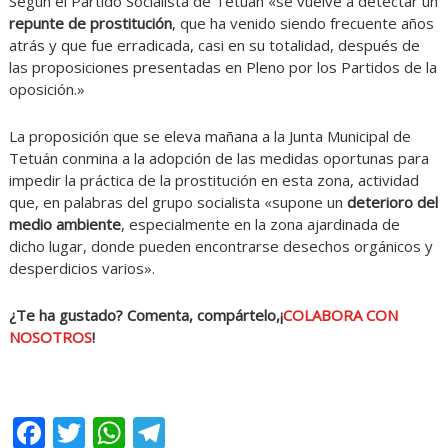
Según el Partido Socialista de Tetuán «se vuelve a detectar un
repunte de prostitución
, que ha venido siendo frecuente años
atrás y que fue erradicada, casi en su totalidad, después de
las proposiciones presentadas en Pleno por los Partidos de la
oposición.»
La proposición que se eleva mañana a la Junta Municipal de
Tetuán conmina a la adopción de las medidas oportunas para
impedir la práctica de la prostitución en esta zona, actividad
que, en palabras del grupo socialista «supone un
deterioro del
medio ambiente
, especialmente en la zona ajardinada de
dicho lugar, donde pueden encontrarse desechos orgánicos y
desperdicios varios».
¿Te ha gustado? Comenta, compártelo,¡
COLABORA CON
NOSOTROS
!
Facebook
Twitter
WhatsApp
Telegram