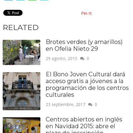
Pin It
RELATED
Brotes verdes (y amarillos)
en Ofelia Nieto 29
29 agosto, 2015
0
El Bono Joven Cultural dará
acceso gratis a jóvenes a la
programación de los centros
culturales
23 septiembre, 2017
0
Centros abiertos en inglés
en Navidad 2015: abre el
plazo de inscripción