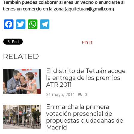
También puedes colaborar si eres un vecino o anunciarte si
tienes un comercio en la zona (
aquitetuan@gmail.com
)
Facebook
Twitter
WhatsApp
Telegram
Pin It
RELATED
El distrito de Tetuán acoge
la entrega de los premios
ATR 2011
31 mayo, 2011
0
En marcha la primera
votación presencial de
propuestas ciudadanas de
Madrid