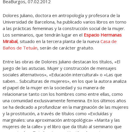
BeaBurgos, 07.02.2012
Dolores Juliano, doctora en antropología y profesora de la
Universidad de Barcelona, ha publicado varios libros en torno
a las prácticas femeninas y la construcción social de la mujer.
Los seminarios, que tendrán lugar en el
Espacio Hermanas
Mirabal
, situado en la tercera planta de la nueva
Casa de
Baños de Tetuán
, serán de carácter gratuito.
Entre las obras de Dolores Juliano destacan los títulos, «El
juego de las astucias. Mujer y construcción de mensajes
sociales alternativos», «Educación intercultural» o «Las que
saben… Subculturas de mujeres», en los que la autora analiza
el papel de la mujer en la sociedad y su manera de
relacionarse tanto con los hombres como entre ellas, como
una comunidad exclusivamente femenina. En los últimos años
se ha dedicado a profundizar en la marginación de las mujeres
y la prostitución, a través de títulos como «Excluídas y
marginales: una aproximación antropológica» «Marita y las
mujeres de la calle» y el libro que da título al seminario que