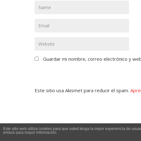
Guardar mi nombre, correo electrónico y we
Este sitio usa Akismet para reducir el spam.
Apre
Aquí Tetuán
Copyright © 2026.
Este sitio web utiliza cookies para que usted tenga la mejor experiencia de us
enlace para mayor información.