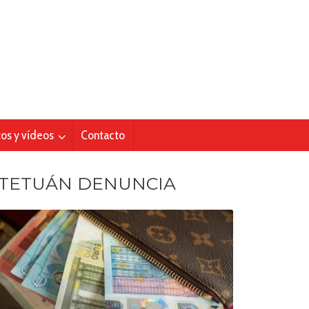
tos y vídeos
Contacto
TETUÁN DENUNCIA