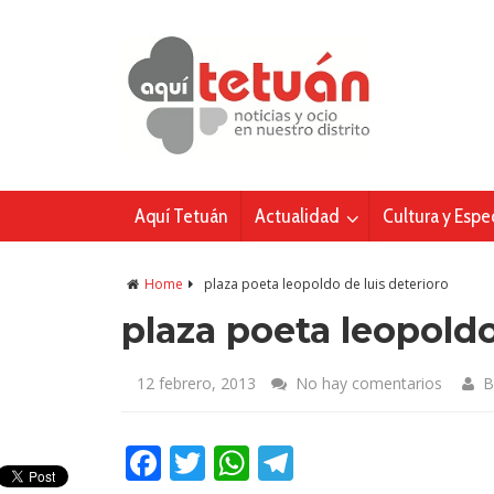
Aquí Tetuán
Actualidad
Cultura y Espe
Home
plaza poeta leopoldo de luis deterioro
plaza poeta leopoldo
12 febrero, 2013
No hay comentarios
B
Facebook
Twitter
WhatsApp
Telegram