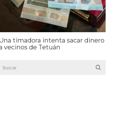
Una timadora intenta sacar dinero
a vecinos de Tetuán