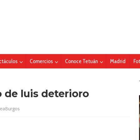
ctáculos
Comercios
Conoce Tetuán
Madrid
Fo
 de luis deterioro
eaBurgos