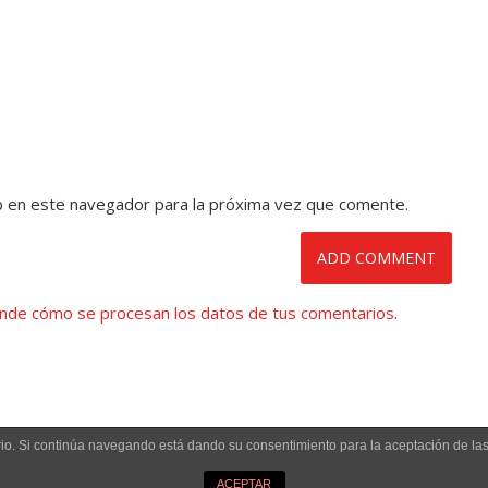
b en este navegador para la próxima vez que comente.
nde cómo se procesan los datos de tus comentarios
.
uario. Si continúa navegando está dando su consentimiento para la aceptación de l
ACEPTAR