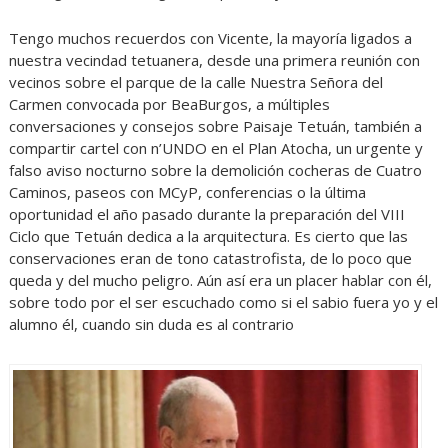
Tengo muchos recuerdos con Vicente, la mayoría ligados a
nuestra vecindad tetuanera, desde una primera reunión con
vecinos sobre el parque de la calle Nuestra Señora del
Carmen convocada por BeaBurgos, a múltiples
conversaciones y consejos sobre Paisaje Tetuán, también a
compartir cartel con n’UNDO en el Plan Atocha, un urgente y
falso aviso nocturno sobre la demolición cocheras de Cuatro
Caminos, paseos con MCyP, conferencias o la última
oportunidad el año pasado durante la preparación del VIII
Ciclo que Tetuán dedica a la arquitectura. Es cierto que las
conservaciones eran de tono catastrofista, de lo poco que
queda y del mucho peligro. Aún así era un placer hablar con él,
sobre todo por el ser escuchado como si el sabio fuera yo y el
alumno él, cuando sin duda es al contrario