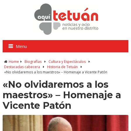
Menu
Home
Biografías
Cultura y Espectáculos
Destacadas cabecera
Historia de Tetuán
«No olvidaremos a los maestros» – Homenaje a Vicente Patón
«No olvidaremos a los
maestros» – Homenaje a
Vicente Patón