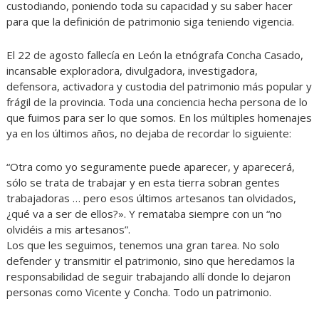
custodiando, poniendo toda su capacidad y su saber hacer
para que la definición de patrimonio siga teniendo vigencia.
El 22 de agosto fallecía en León la etnógrafa Concha Casado,
incansable exploradora, divulgadora, investigadora,
defensora, activadora y custodia del patrimonio más popular y
frágil de la provincia. Toda una conciencia hecha persona de lo
que fuimos para ser lo que somos. En los múltiples homenajes
ya en los últimos años, no dejaba de recordar lo siguiente:
“Otra como yo seguramente puede aparecer, y aparecerá,
sólo se trata de trabajar y en esta tierra sobran gentes
trabajadoras … pero esos últimos artesanos tan olvidados,
¿qué va a ser de ellos?». Y remataba siempre con un “no
olvidéis a mis artesanos”.
Los que les seguimos, tenemos una gran tarea. No solo
defender y transmitir el patrimonio, sino que heredamos la
responsabilidad de seguir trabajando allí donde lo dejaron
personas como Vicente y Concha. Todo un patrimonio.