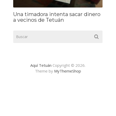
Una timadora intenta sacar dinero
a vecinos de Tetuán
Aquí Tetuán
Copyright © 2026.
Theme by
MyThemeShop