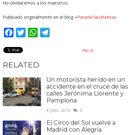
No olvidaremos a los maestros.
Publicado originalmente en el blog «
Parada facultativa
«
Facebook
Twitter
WhatsApp
Telegram
Pin It
RELATED
Un motorista herido en un
accidente en el cruce de las
calles Jerónima Llorente y
Pamplona
8 julio, 2016
0
El Circo del Sol vuelve a
Madrid con Alegría