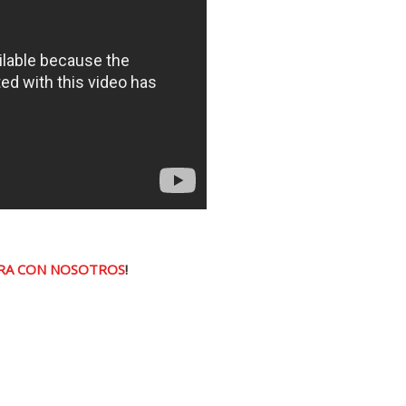
RA CON NOSOTROS
!