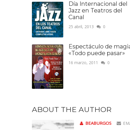
Día Internacional del
Jazz en Teatros del
Canal
25 abril, 2013
0
Espectáculo de magi
«Todo puede pasar»
16 marzo, 2011
0
ABOUT THE AUTHOR
BEABURGOS
EM