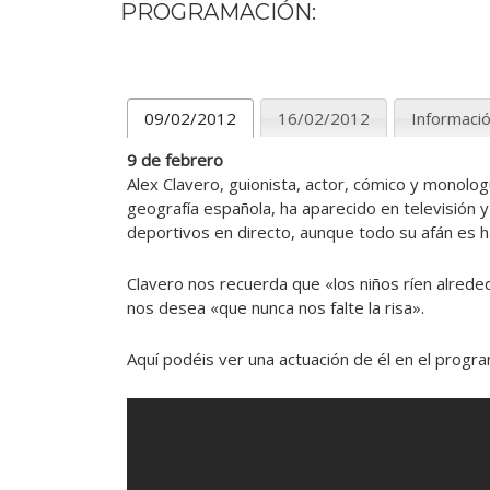
PROGRAMACIÓN:
09/02/2012
16/02/2012
Informaci
9 de febrero
Alex Clavero, guionista, actor, cómico y monolog
geografía española, ha aparecido en televisión
deportivos en directo, aunque todo su afán es h
Clavero nos recuerda que «los niños ríen alreded
nos desea «que nunca nos falte la risa».
Aquí podéis ver una actuación de él en el progr