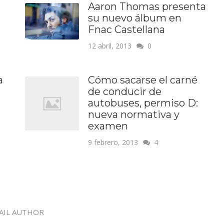
Aaron Thomas presenta
su nuevo álbum en
Fnac Castellana
12 abril, 2013
0
a
Cómo sacarse el carné
de conducir de
autobuses, permiso D:
nueva normativa y
examen
9 febrero, 2013
4
AIL AUTHOR