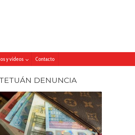
tos y vídeos
Contacto
TETUÁN DENUNCIA