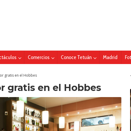
ctáculos
Comercios
Conoce Tetuán
Madrid
Fo
r gratis en el Hobbes
 gratis en el Hobbes