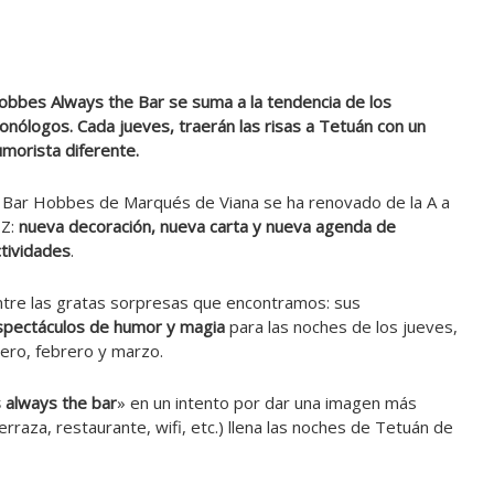
obbes Always the Bar se suma a la tendencia de los
nólogos. Cada jueves, traerán las risas a Tetuán con un
morista diferente.
l Bar Hobbes de Marqués de Viana se ha renovado de la A a
 Z:
nueva decoración, nueva carta y nueva agenda de
tividades
.
ntre las gratas sorpresas que encontramos: sus
spectáculos de humor y magia
para las noches de los jueves,
ero, febrero y marzo.
always the bar
» en un intento por dar una imagen más
aza, restaurante, wifi, etc.) llena las noches de Tetuán de