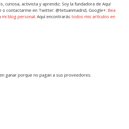
, curiosa, activista y aprendiz. Soy la fundadora de Aquí
 o contactarme en Twitter: @tetuanmadrid, Google+:
Bea
n
mi blog personal
. Aquí encontrarás
todos mis artículos en
ben ganar porque no pagan a sus proveedores.