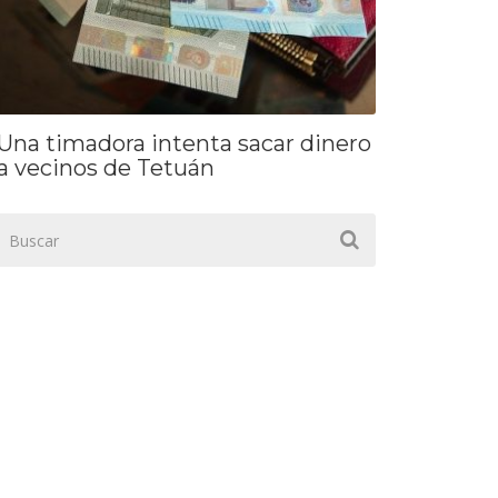
Una timadora intenta sacar dinero
a vecinos de Tetuán