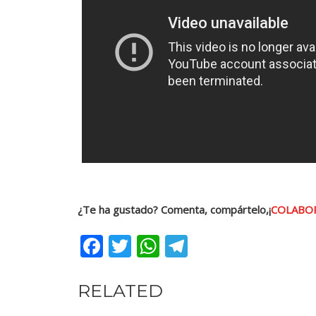
¿Te ha gustado? Comenta, compártelo,¡
COLABO
Facebook
Twitter
WhatsApp
Telegram
RELATED