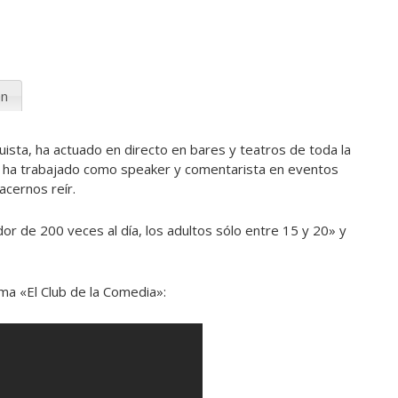
ón
uista, ha actuado en directo en bares y teatros de toda la
 y ha trabajado como speaker y comentarista en eventos
acernos reír.
or de 200 veces al día, los adultos sólo entre 15 y 20» y
ama «El Club de la Comedia»: