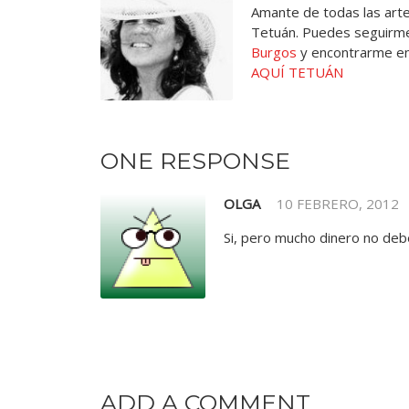
Amante de todas las artes
Tetuán. Puedes seguirme
Burgos
y encontrarme e
AQUÍ TETUÁN
ONE RESPONSE
OLGA
10 FEBRERO, 2012
Si, pero mucho dinero no de
ADD A COMMENT