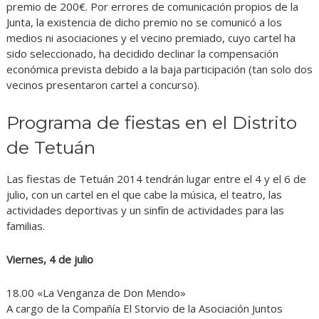
premio de 200€. Por errores de comunicación propios de la
Junta, la existencia de dicho premio no se comunicó a los
medios ni asociaciones y el vecino premiado, cuyo cartel ha
sido seleccionado, ha decidido declinar la compensación
económica prevista debido a la baja participación (tan solo dos
vecinos presentaron cartel a concurso).
Programa de fiestas en el Distrito
de Tetuán
Las fiestas de Tetuán 2014 tendrán lugar entre el 4 y el 6 de
julio, con un cartel en el que cabe la música, el teatro, las
actividades deportivas y un sinfín de actividades para las
familias.
Viernes, 4 de julio
18.00 «La Venganza de Don Mendo»
A cargo de la Compañía El Storvio de la Asociación Juntos