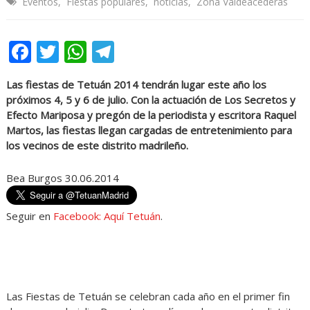
Eventos
,
Fiestas populares
,
noticias
,
Zona Valdeacederas
Facebook
Twitter
WhatsApp
Telegram
Las fiestas de Tetuán 2014 tendrán lugar este año los
próximos 4, 5 y 6 de julio. Con la actuación de Los Secretos y
Efecto Mariposa y pregón de la periodista y escritora Raquel
Martos, las fiestas llegan cargadas de entretenimiento para
los vecinos de este distrito madrileño.
Bea Burgos 30.06.2014
Seguir en
Facebook: Aquí Tetuán
.
Las Fiestas de Tetuán se celebran cada año en el primer fin