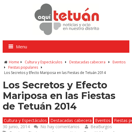
Menu
Home
Cultura y Espectáculos
Destacadas cabecera
Eventos
Fiestas populares
Los Secretos y Efecto Mariposa en las Fiestas de Tetuán 2014
Los Secretos y Efecto
Mariposa en las Fiestas
de Tetuán 2014
Cultura y Espectáculos
Destacadas cabecera
Eventos
Fiestas p
30 junio, 2014
No hay comentarios
BeaBurgos