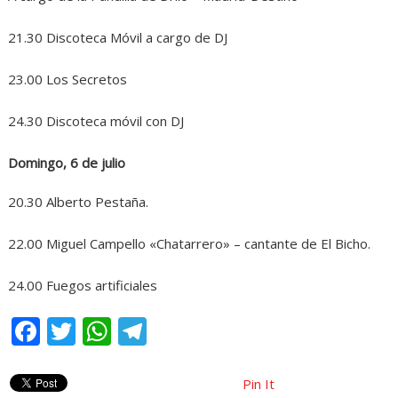
21.30 Discoteca Móvil a cargo de DJ
23.00 Los Secretos
24.30 Discoteca móvil con DJ
Domingo, 6 de julio
20.30 Alberto Pestaña.
22.00 Miguel Campello «Chatarrero» – cantante de El Bicho.
24.00 Fuegos artificiales
Facebook
Twitter
WhatsApp
Telegram
Pin It