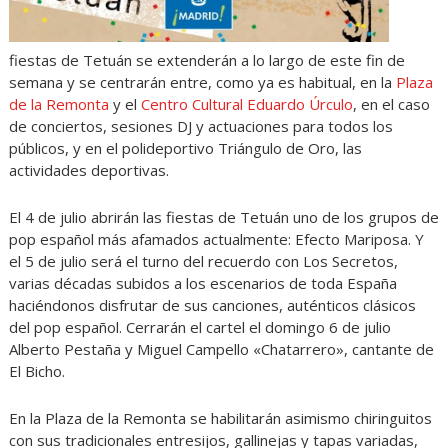
fiestas de Tetuán se extenderán a lo largo de este fin de
semana y se centrarán entre, como ya es habitual, en la
Plaza
de la Remonta
y el
Centro Cultural Eduardo Úrculo
, en el caso
de conciertos, sesiones DJ y actuaciones para todos los
públicos, y en el polideportivo Triángulo de Oro, las
actividades deportivas.
El 4 de julio abrirán las fiestas de Tetuán uno de los grupos de
pop español más afamados actualmente: Efecto Mariposa. Y
el 5 de julio será el turno del recuerdo con Los Secretos,
varias décadas subidos a los escenarios de toda España
haciéndonos disfrutar de sus canciones, auténticos clásicos
del pop español. Cerrarán el cartel el domingo 6 de julio
Alberto Pestaña y Miguel Campello «Chatarrero», cantante de
El Bicho.
En la Plaza de la Remonta se habilitarán asimismo chiringuitos
con sus tradicionales entresijos, gallinejas y tapas variadas,