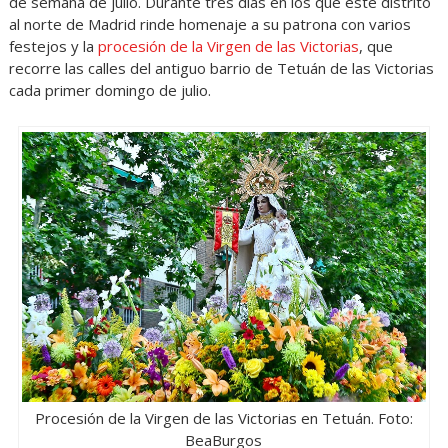
de semana de julio. Durante tres días en los que este distrito
al norte de Madrid rinde homenaje a su patrona con varios
festejos y la
procesión de la Virgen de las Victorias
, que
recorre las calles del antiguo barrio de Tetuán de las Victorias
cada primer domingo de julio.
Procesión de la Virgen de las Victorias en Tetuán. Foto:
BeaBurgos