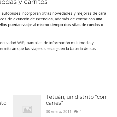
uedas y carritos
s autobuses incorporan otras novedades y mejoras de cara
icos de extinción de incendios, además de contar con
una
ellos puedan viajar al mismo tiempo dos sillas de ruedas o
tividad WiFi, pantallas de información multimedia y
rmitirán que los viajeros recarguen la batería de sus
Tetuán, un distrito “con
nto
caries”
30 enero, 2011
1