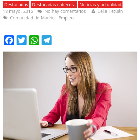
Destacadas
Destacadas cabecera
Noticias y actualidad
18 mayo, 2016
No hay comentarios
Celia Tetuán
Comunidad de Madrid
,
Empleo
Facebook
Twitter
WhatsApp
Telegram