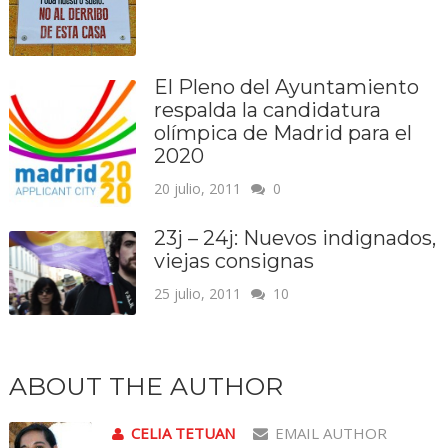
El Pleno del Ayuntamiento
respalda la candidatura
olímpica de Madrid para el
2020
20 julio, 2011
0
23j – 24j: Nuevos indignados,
viejas consignas
25 julio, 2011
10
ABOUT THE AUTHOR
CELIA TETUAN
EMAIL AUTHOR