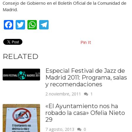
Consejo de Gobierno en el Boletín Oficial de la Comunidad de
Madrid.
Facebook
Twitter
WhatsApp
Telegram
Pin It
RELATED
Especial Festival de Jazz de
Madrid 2011: Programa, salas
y recomendaciones
2 noviembre, 2011
1
«El Ayuntamiento nos ha
robado la casa» Ofelia Nieto
29
7 agosto, 2013
0