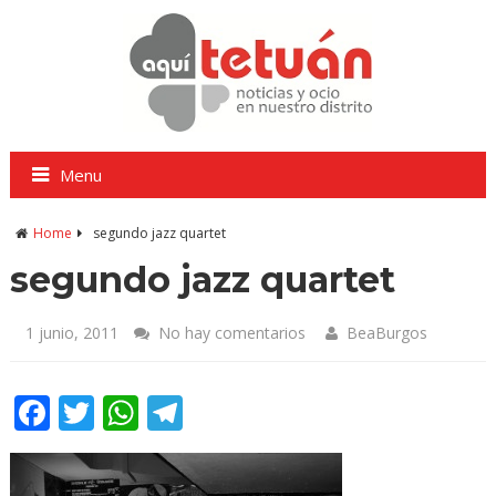
Menu
Home
segundo jazz quartet
segundo jazz quartet
1 junio, 2011
No hay comentarios
BeaBurgos
Facebook
Twitter
WhatsApp
Telegram