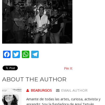
Facebook
Twitter
WhatsApp
Telegram
Pin It
ABOUT THE AUTHOR
BEABURGOS
EMAIL AUTHOR
Amante de todas las artes, curiosa, activista y
aprendiz. Soy la fundadora de Aquí Tetuán.