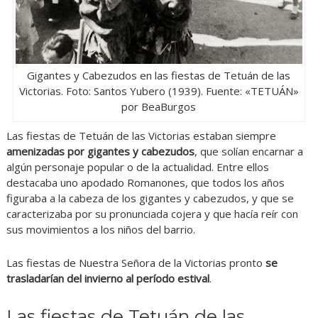
Gigantes y Cabezudos en las fiestas de Tetuán de las
Victorias. Foto: Santos Yubero (1939). Fuente: «TETUÁN»
por BeaBurgos
Las fiestas de Tetuán de las Victorias estaban siempre
amenizadas por gigantes y cabezudos
, que solían encarnar a
algún personaje popular o de la actualidad. Entre ellos
destacaba uno apodado Romanones, que todos los años
figuraba a la cabeza de los gigantes y cabezudos, y que se
caracterizaba por su pronunciada cojera y que hacía reír con
sus movimientos a los niños del barrio.
Las fiestas de Nuestra Señora de la Victorias pronto
se
trasladarían del invierno al período estival
.
Las fiestas de Tetuán de las