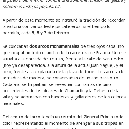
el pueblo del mismo nombre una solemne función de iglesia y
solemnes festejos populares
”.
A partir de este momento se instauró la tradición de recordar
la victoria con varios festejos callejeros, si el tiempo lo
permitía, cada
5, 6 y 7 de febrero
.
Se colocaban
dos arcos monumentales
de tres ojos cada uno
que ocupaban todo el ancho de la carretera de Francia. Uno se
situaba a la entrada de Tetuán, frente a la calle de San Pedro
(hoy ya desaparecida, a la altura de la actual Juan Yagüe), y el
otro, frente a la explanada de la plaza de toros. Los arcos, de
armadura de madera, se conservaban de un año para otro.
Cada año se limpiaban, se revestían con ramas de pino
procedentes de los pinares de Chamartín y la Dehesa de la
Villa y se adornaban con banderas y gallardetes de los colores
nacionales.
Del centro del arco tendía
un retrato del General Prim
a todo
color representando el momento de arengar a sus tropas en