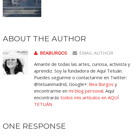
ABOUT THE AUTHOR
BEABURGOS
EMAIL AUTHOR
Amante de todas las artes, curiosa, activista y
aprendiz. Soy la fundadora de Aquí Tetuán.
Puedes seguirme o contactarme en Twitter:
@tetuanmadrid, Google+:
Bea Burgos
y
encontrarme en
mi blog personal
. Aquí
encontrarás
todos mis artículos en AQUÍ
TETUÁN
ONE RESPONSE