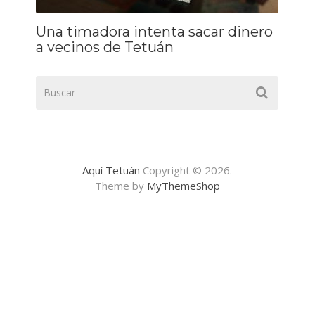
Una timadora intenta sacar dinero
a vecinos de Tetuán
Aquí Tetuán
Copyright © 2026.
Theme by
MyThemeShop