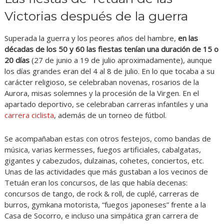
Victorias después de la guerra
Superada la guerra y los peores años del hambre,
en las
décadas de los 50 y 60 las fiestas tenían una duración de 15 o
20 días
(27 de junio a 19 de julio aproximadamente), aunque
los días grandes eran del 4 al 8 de julio. En lo que tocaba a su
carácter religioso, se celebraban novenas, rosarios de la
Aurora, misas solemnes y la procesión de la Virgen. En el
apartado deportivo, se celebraban carreras infantiles y una
carrera ciclista
, además de un torneo de fútbol.
Se acompañaban estas con otros festejos, como bandas de
música, varias kermesses, fuegos artificiales, cabalgatas,
gigantes y cabezudos, dulzainas, cohetes, conciertos, etc.
Unas de las actividades que más gustaban a los vecinos de
Tetuán eran los concursos, de las que había decenas:
concursos de tango, de rock & roll, de cuplé, carreras de
burros, gymkana motorista, “fuegos japoneses” frente a la
Casa de Socorro, e incluso una simpática gran carrera de