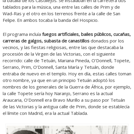
la batalla de los Castillejos. Se instalaban en la carretera dos
tablados para la música, una entre las calles de Prim y de
Wad-Ras y el otro en los terrenos frente a la calle de San
Felipe. En ambos tocaba la banda del Hospicio.
El programa incluía
fuegos artificiales, bailes públicos, cucañas,
carreras de galgos, subasta de canastillos
donados por los
vecinos, y las fiestas religiosas, entre las que destacaba la
procesión de la Virgen de las Victorias, con el siguiente
recorrido: calle de Tetuán, Mariana Pineda, O’Donnell, Topete,
Serrano, Prim, O’Donnell, Santa María y Tetuán, donde
entraba de nuevo en el templo. Hoy en día, estas calles toman
otro nombre, ya que en un principio Tetuán adoptó los
nombres de los generales de la Guerra de África, por ejemplo,
la calle Topete sería hoy Naranjo, Serrano es la actual
Araucaria, O’Donnell era Bravo Murillo a su paso por Tetuán
de las Victorias y la antigua calle de Prim, donde se establecía
el límite con Madrid, era la actual Tablada.