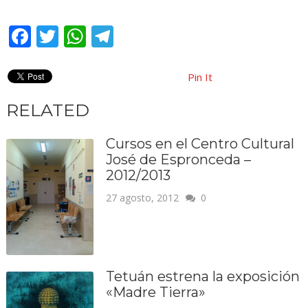
Facebook
Twitter
WhatsApp
Telegram
Pin It
RELATED
Cursos en el Centro Cultural
José de Espronceda –
2012/2013
27 agosto, 2012
0
Tetuán estrena la exposición
«Madre Tierra»