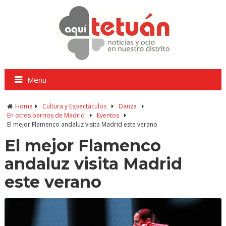
Menu
Home
Cultura y Espectáculos
Danza
En otros barrios de Madrid
Eventos
El mejor Flamenco andaluz visita Madrid este verano
El mejor Flamenco
andaluz visita Madrid
este verano