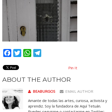
Facebook
Twitter
WhatsApp
Telegram
Pin It
ABOUT THE AUTHOR
BEABURGOS
EMAIL AUTHOR
Amante de todas las artes, curiosa, activista y
aprendiz. Soy la fundadora de Aquí Tetuán.
Puedes seguirme o contactarme en Twitter: