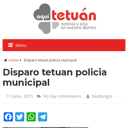
Menu
Home
Disparo tetuan policia municipal
Disparo tetuan policia
municipal
17 junio, 2015
No hay comentarios
BeaBurgos
Facebook
Twitter
WhatsApp
Telegram