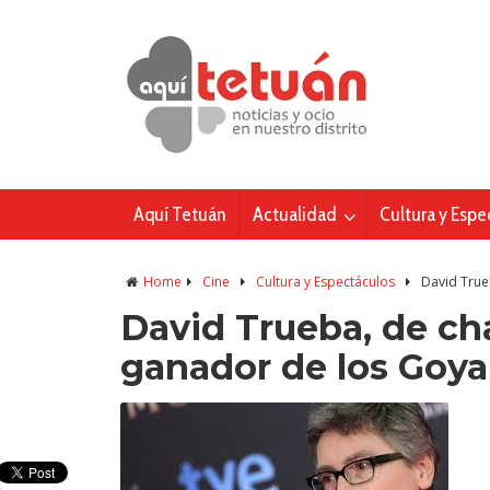
Aquí Tetuán
Actualidad
Cultura y Espe
Home
Cine
Cultura y Espectáculos
David True
David Trueba, de ch
ganador de los Goya