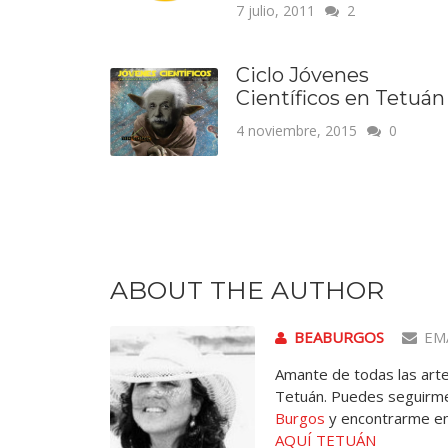
7 julio, 2011
2
Ciclo Jóvenes
Científicos en Tetuán
4 noviembre, 2015
0
ABOUT THE AUTHOR
BEABURGOS
EM
Amante de todas las artes
Tetuán. Puedes seguirme
Burgos
y encontrarme e
AQUÍ TETUÁN