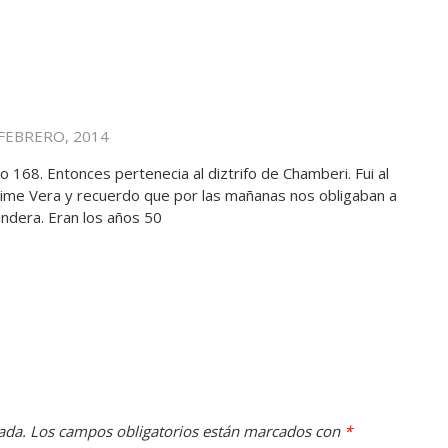
 FEBRERO, 2014
llo 168. Entonces pertenecia al diztrifo de Chamberi. Fui al
aime Vera y recuerdo que por las mañanas nos obligaban a
bandera. Eran los años 50
ada.
Los campos obligatorios están marcados con
*