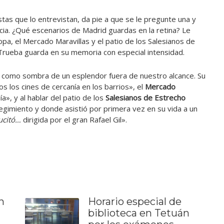
tas que lo entrevistan, da pie a que se le pregunte una y
cia. ¿Qué escenarios de Madrid guardas en la retina? Le
ropa, el Mercado Maravillas y el patio de los Salesianos de
Trueba guarda en su memoria con especial intensidad.
e como sombra de un esplendor fuera de nuestro alcance. Su
s los cines de cercanía en los barrios», el
Mercado
», y al hablar del patio de los
Salesianos de Estrecho
egimiento y donde asistió por primera vez en su vida a un
sucitó…
dirigida por el gran Rafael Gil».
n
Horario especial de
biblioteca en Tetuán