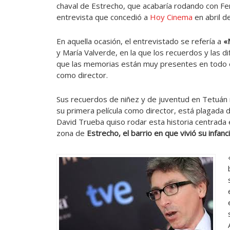
chaval de Estrecho, que acabaría rodando con Fe
entrevista que concedió a
Hoy Cinema
en abril d
En aquella ocasión, el entrevistado se refería a
«
y María Valverde, en la que los recuerdos y las d
que las memorias están muy presentes en todo e
como director.
Sus recuerdos de niñez y de juventud en Tetuán 
su primera película como director, está plagada d
David Trueba quiso rodar esta historia centrada e
zona de
Estrecho, el barrio en que vivió su infanc