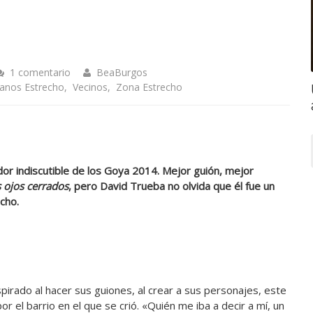
1 comentario
BeaBurgos
ianos Estrecho
,
Vecinos
,
Zona Estrecho
r indiscutible de los Goya 2014. Mejor guión, mejor
os ojos cerrados
, pero David Trueba no olvida que él fue un
cho.
pirado al hacer sus guiones, al crear a sus personajes, este
r el barrio en el que se crió. «Quién me iba a decir a mí, un