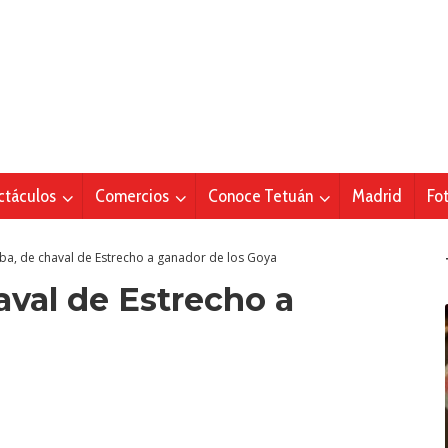
ctáculos
Comercios
Conoce Tetuán
Madrid
Fo
ba, de chaval de Estrecho a ganador de los Goya
aval de Estrecho a