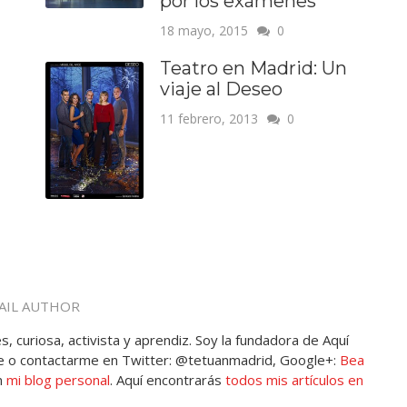
por los exámenes
18 mayo, 2015
0
Teatro en Madrid: Un
viaje al Deseo
11 febrero, 2013
0
AIL AUTHOR
, curiosa, activista y aprendiz. Soy la fundadora de Aquí
 o contactarme en Twitter: @tetuanmadrid, Google+:
Bea
n
mi blog personal
. Aquí encontrarás
todos mis artículos en