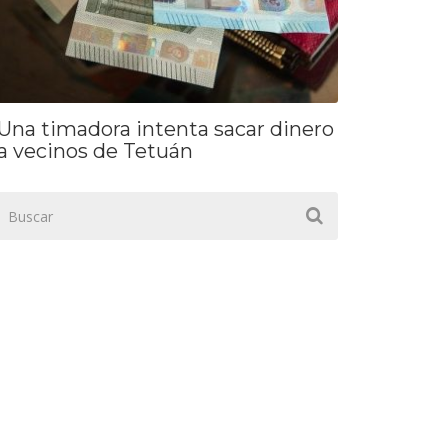
Una timadora intenta sacar dinero
a vecinos de Tetuán