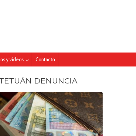
tos y vídeos
Contacto
TETUÁN DENUNCIA