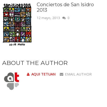
Conciertos de San Isidro
2013
12 mayo, 2013
0
ABOUT THE AUTHOR
AQUI TETUAN
EMAIL AUTHOR