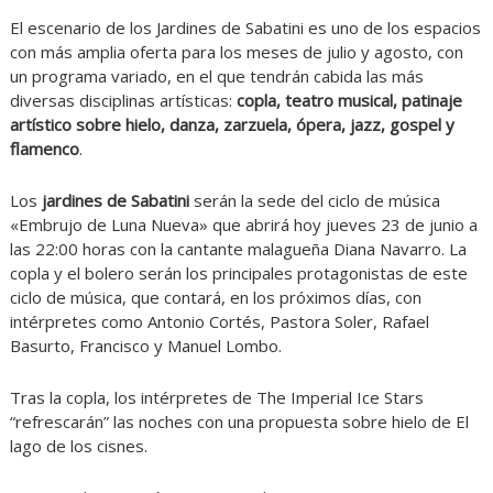
El escenario de los Jardines de Sabatini es uno de los espacios
con más amplia oferta para los meses de julio y agosto, con
un programa variado, en el que tendrán cabida las más
diversas disciplinas artísticas:
copla, teatro musical, patinaje
artístico sobre hielo, danza, zarzuela, ópera, jazz, gospel y
flamenco
.
Los
jardines de Sabatini
serán la sede del ciclo de música
«Embrujo de Luna Nueva» que abrirá hoy jueves 23 de junio a
las 22:00 horas con la cantante malagueña Diana Navarro. La
copla y el bolero serán los principales protagonistas de este
ciclo de música, que contará, en los próximos días, con
intérpretes como Antonio Cortés, Pastora Soler, Rafael
Basurto, Francisco y Manuel Lombo.
Tras la copla, los intérpretes de The Imperial Ice Stars
“refrescarán” las noches con una propuesta sobre hielo de El
lago de los cisnes.