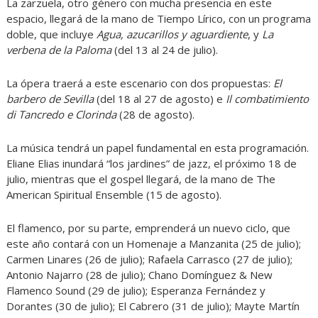
La zarzuela, otro género con mucha presencia en este
espacio, llegará de la mano de Tiempo Lírico, con un programa
doble, que incluye
Agua, azucarillos y aguardiente
, y
La
verbena de la Paloma
(del 13 al 24 de julio).
La ópera traerá a este escenario con dos propuestas:
El
barbero de Sevilla
(del 18 al 27 de agosto) e
Il combatimiento
di Tancredo e Clorinda
(28 de agosto).
La música tendrá un papel fundamental en esta programación.
Eliane Elias inundará “los jardines” de jazz, el próximo 18 de
julio, mientras que el gospel llegará, de la mano de The
American Spiritual Ensemble (15 de agosto).
El flamenco, por su parte, emprenderá un nuevo ciclo, que
este año contará con un Homenaje a Manzanita (25 de julio);
Carmen Linares (26 de julio); Rafaela Carrasco (27 de julio);
Antonio Najarro (28 de julio); Chano Domínguez & New
Flamenco Sound (29 de julio); Esperanza Fernández y
Dorantes (30 de julio); El Cabrero (31 de julio); Mayte Martín