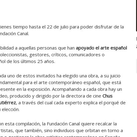
ienes tiempo hasta el 22 de julio para poder disfrutar de la
undación Canal.
ibilidad a aquellas personas que han
apoyado el arte español
coleccionistas, gestores, críticos, comunicadores o
ol de los últimos 25 años.
da uno de estos invitados ha elegido una obra, a su juicio
undamental para el arte contemporáneo español, que está
resente en la exposición. Acompañando a cada obra hay un
deo, producido y dirigido por la directora de cine
Chus
utiérrez
, a través del cual cada experto explica el porqué de
 elección.
n esta compilación, la Fundación Canal quiere recalcar la
rtistas, que también, sino individuos que orbitan en torno a