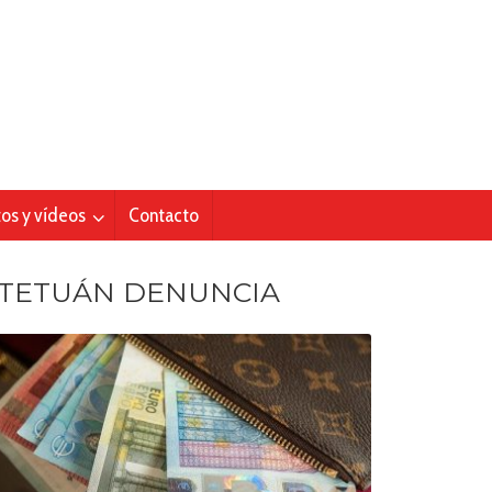
tos y vídeos
Contacto
TETUÁN DENUNCIA