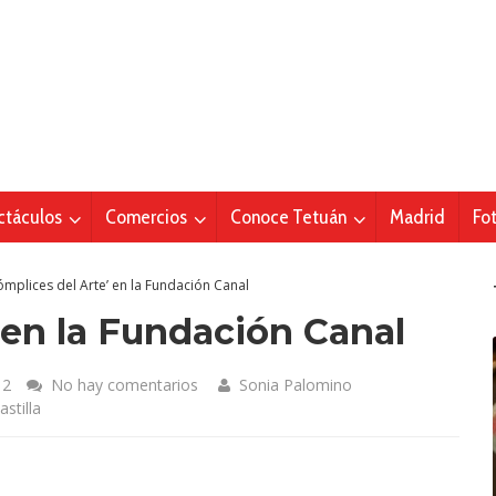
ctáculos
Comercios
Conoce Tetuán
Madrid
Fo
ómplices del Arte’ en la Fundación Canal
 en la Fundación Canal
12
No hay comentarios
Sonia Palomino
stilla