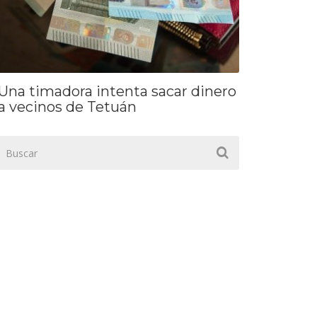
Una timadora intenta sacar dinero
a vecinos de Tetuán