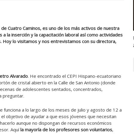
o de Cuatro Caminos, es uno de los más activos de nuestra
a la inserción y la capacitación laboral así como actividades
s. Hoy lo visitamos y nos entrevistamos con su directora,
metro Alvarado
. He encontrado el CEPI Hispano-ecuatoriano
ortón de cristal abierto en la Calle de San Antonio (donde
decenas de adolescentes sentados, concentrados,
a preguntar.
ue funciona a lo largo de los meses de julio y agosto de 12 a
on el objetivo de ayudar a que esos jóvenes que necesitan
 hacerlo aunque no dispongan de recursos económicos
esor. Aquí
la mayoría de los profesores son voluntarios
,