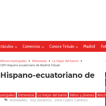
ctáculos
Comercios
Conoce Tetuán
Madrid
Fo
dificios municipales
Entrevistas
Lo mejor del barrio
 CEPI Hispano-ecuatoriano de Madrid-Tetuán
 Hispano-ecuatoriano de
unicipales
Entrevistas
Lo mejor del barrio
Niños y jóvenes
Rinco
Actividades
,
Hoy visitamos
,
zona Cuatro Caminos