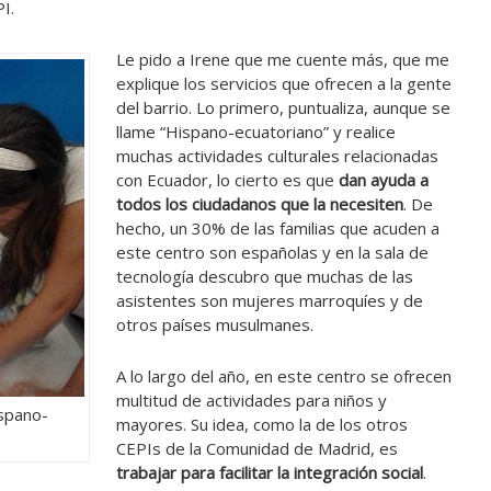
I.
Le pido a Irene que me cuente más, que me
explique los servicios que ofrecen a la gente
del barrio. Lo primero, puntualiza, aunque se
llame “Hispano-ecuatoriano” y realice
muchas actividades culturales relacionadas
con Ecuador, lo cierto es que
dan ayuda a
todos los ciudadanos que la necesiten
. De
hecho, un 30% de las familias que acuden a
este centro son españolas y en la sala de
tecnología descubro que muchas de las
asistentes son mujeres marroquíes y de
otros países musulmanes.
A lo largo del año, en este centro se ofrecen
multitud de actividades para niños y
spano-
mayores. Su idea, como la de los otros
CEPIs de la Comunidad de Madrid, es
trabajar para facilitar la integración social
.