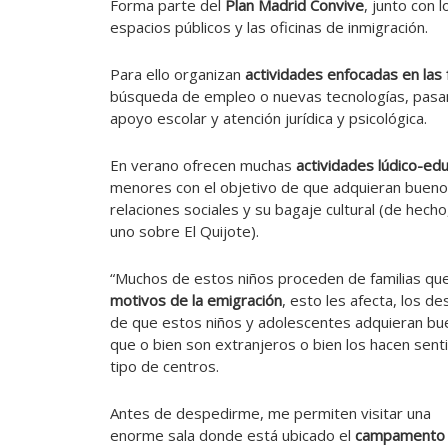
Forma parte del
Plan Madrid Convive
, junto con 
espacios públicos y las oficinas de inmigración.
Para ello organizan
actividades enfocadas en las 
búsqueda de empleo o nuevas tecnologías, pasand
apoyo escolar y atención jurídica y psicológica.
En verano ofrecen muchas
actividades lúdico-ed
menores con el objetivo de que adquieran buenos
relaciones sociales y su bagaje cultural (de hecho
uno sobre El Quijote).
“Muchos de estos niños proceden de familias que 
motivos de la emigración
, esto les afecta, los d
de que estos niños y adolescentes adquieran bue
que o bien son extranjeros o bien los hacen senti
tipo de centros.
Antes de despedirme, me permiten visitar una
enorme sala donde está ubicado el
campamento