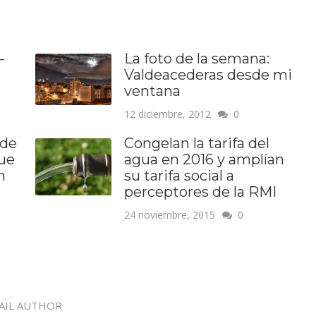
–
La foto de la semana:
Valdeacederas desde mi
ventana
12 diciembre, 2012
0
 de
Congelan la tarifa del
que
agua en 2016 y amplían
n
su tarifa social a
perceptores de la RMI
24 noviembre, 2015
0
AIL AUTHOR