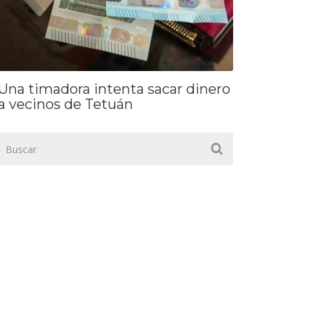
Una timadora intenta sacar dinero
a vecinos de Tetuán