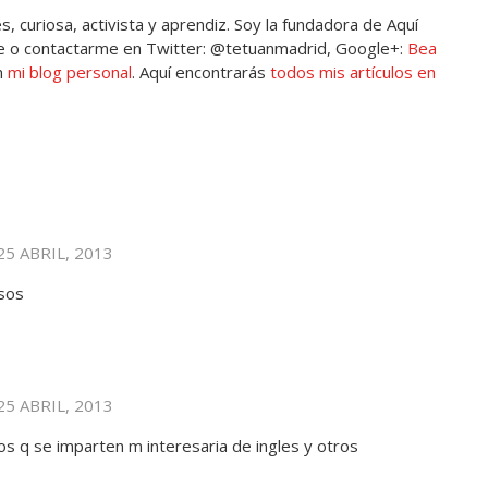
, curiosa, activista y aprendiz. Soy la fundadora de Aquí
 o contactarme en Twitter: @tetuanmadrid, Google+:
Bea
n
mi blog personal
. Aquí encontrarás
todos mis artículos en
25 ABRIL, 2013
rsos
25 ABRIL, 2013
os q se imparten m interesaria de ingles y otros