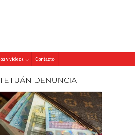
tos y vídeos
Contacto
TETUÁN DENUNCIA
nes de Tetuán