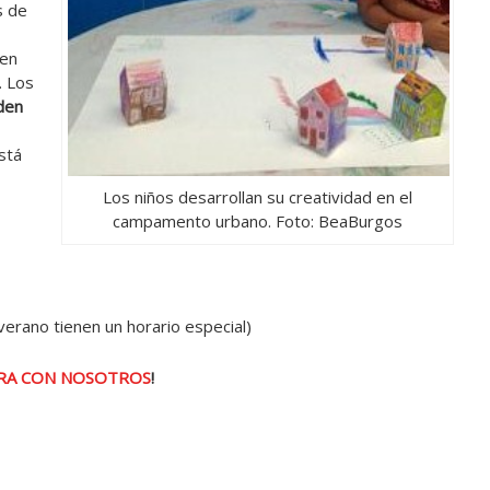
s de
 en
. Los
den
está
Los niños desarrollan su creatividad en el
campamento urbano. Foto: BeaBurgos
verano tienen un horario especial)
RA CON NOSOTROS
!