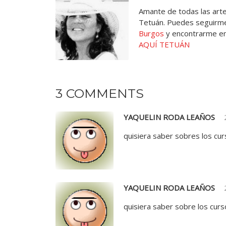
Amante de todas las artes
Tetuán. Puedes seguirme
Burgos
y encontrarme e
AQUÍ TETUÁN
3 COMMENTS
YAQUELIN RODA LEAÑOS
quisiera saber sobres los cu
YAQUELIN RODA LEAÑOS
quisiera saber sobre los curs