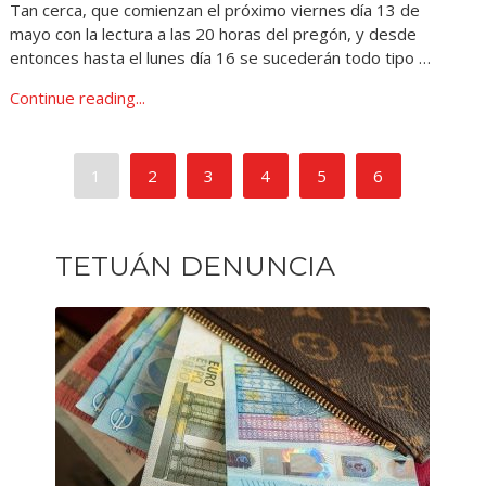
Tan cerca, que comienzan el próximo viernes día 13 de
mayo con la lectura a las 20 horas del pregón, y desde
entonces hasta el lunes día 16 se sucederán todo tipo …
Continue reading...
1
2
3
4
5
6
TETUÁN DENUNCIA