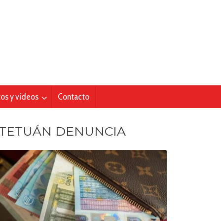
tos y vídeos
Contacto
TETUÁN DENUNCIA