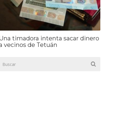
Una timadora intenta sacar dinero
a vecinos de Tetuán