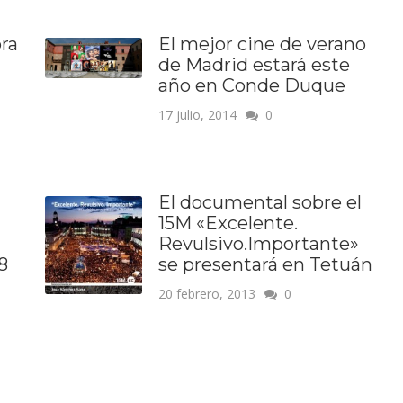
ra
El mejor cine de verano
de Madrid estará este
año en Conde Duque
17 julio, 2014
0
El documental sobre el
15M «Excelente.
Revulsivo.Importante»
8
se presentará en Tetuán
20 febrero, 2013
0