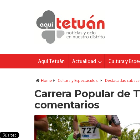
Aquí Tetuán
Actualidad
Cultura y Espe
Home
Cultura y Espectáculos
Destacadas cabece
Carrera Popular de T
comentarios