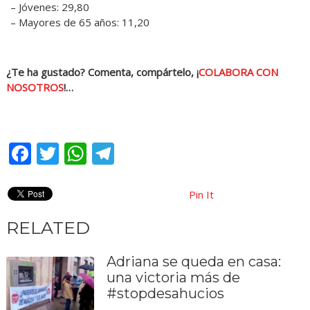
– Jóvenes: 29,80
– Mayores de 65 años: 11,20
¿Te ha gustado? Comenta, compártelo, ¡
COLABORA CON
NOSOTROS
!…
Facebook
Twitter
WhatsApp
Telegram
Pin It
RELATED
Adriana se queda en casa:
una victoria más de
#stopdesahucios