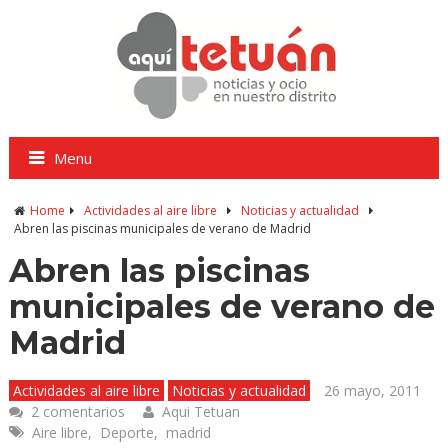
Menu
Home
Actividades al aire libre
Noticias y actualidad
Abren las piscinas municipales de verano de Madrid
Abren las piscinas
municipales de verano de
Madrid
Actividades al aire libre
Noticias y actualidad
26 mayo, 2011
2 comentarios
Aqui Tetuan
Aire libre
,
Deporte
,
madrid