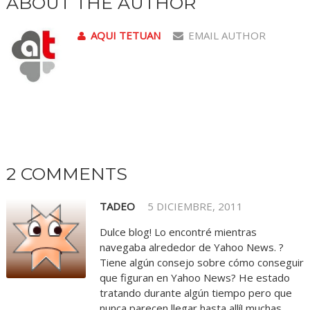
ABOUT THE AUTHOR
AQUI TETUAN
EMAIL AUTHOR
2 COMMENTS
TADEO
5 DICIEMBRE, 2011
Dulce blog! Lo encontré mientras
navegaba alrededor de Yahoo News. ?
Tiene algún consejo sobre cómo conseguir
que figuran en Yahoo News? He estado
tratando durante algún tiempo pero que
nunca parecen llegar hasta allí! muchas