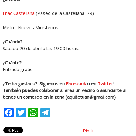
Fnac Castellana
(Paseo de la Castellana, 79)
Metro: Nuevos Ministerios
¿Cuándo?
Sábado 20 de abril a las 19:00 horas.
¿Cuánto?
Entrada gratis
¿Te ha gustado? ¡Síguenos en
Facebook
o en
Twitter
!
También puedes colaborar si eres un vecino o anunciarte si
tienes un comercio en la zona (
aquitetuan@gmail.com
)
Facebook
Twitter
WhatsApp
Telegram
Pin It