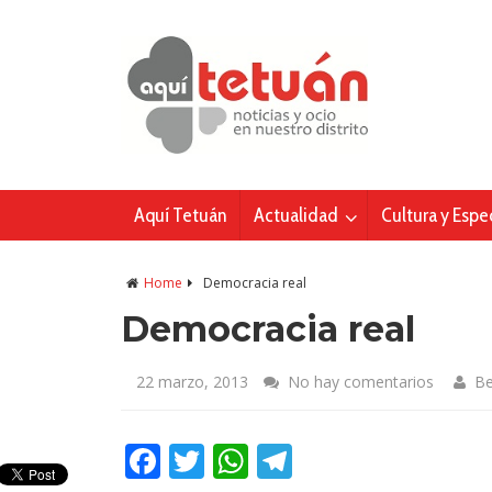
Aquí Tetuán
Actualidad
Cultura y Espe
Home
Democracia real
Democracia real
22 marzo, 2013
No hay comentarios
B
Facebook
Twitter
WhatsApp
Telegram