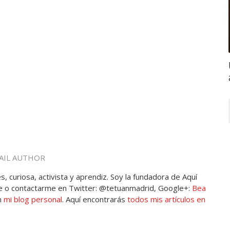
AIL AUTHOR
, curiosa, activista y aprendiz. Soy la fundadora de Aquí
 o contactarme en Twitter: @tetuanmadrid, Google+:
Bea
n
mi blog personal
. Aquí encontrarás
todos mis artículos en