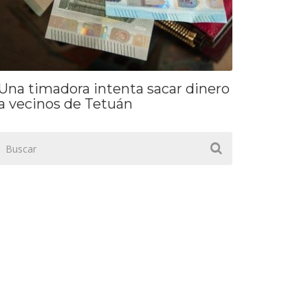
Una timadora intenta sacar dinero
a vecinos de Tetuán