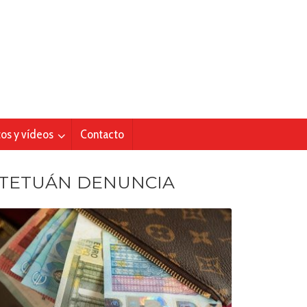
tos y vídeos
Contacto
TETUÁN DENUNCIA